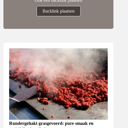
Ook een backlink plaatsen
Backlink plaatsen
Rundergehakt grasgevoerd: pure smaak en