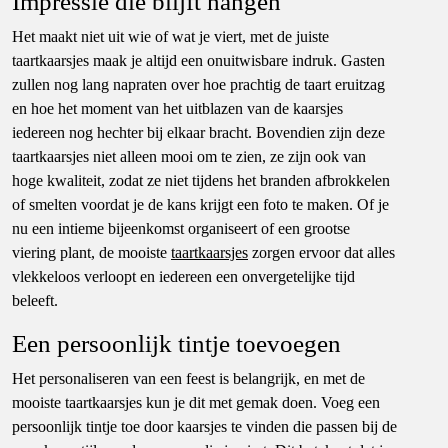
Impressie die blijft hangen
Het maakt niet uit wie of wat je viert, met de juiste
taartkaarsjes maak je altijd een onuitwisbare indruk. Gasten
zullen nog lang napraten over hoe prachtig de taart eruitzag
en hoe het moment van het uitblazen van de kaarsjes
iedereen nog hechter bij elkaar bracht. Bovendien zijn deze
taartkaarsjes niet alleen mooi om te zien, ze zijn ook van
hoge kwaliteit, zodat ze niet tijdens het branden afbrokkelen
of smelten voordat je de kans krijgt een foto te maken. Of je
nu een intieme bijeenkomst organiseert of een grootse
viering plant, de mooiste
taartkaarsjes
zorgen ervoor dat alles
vlekkeloos verloopt en iedereen een onvergetelijke tijd
beleeft.
Een persoonlijk tintje toevoegen
Het personaliseren van een feest is belangrijk, en met de
mooiste taartkaarsjes kun je dit met gemak doen. Voeg een
persoonlijk tintje toe door kaarsjes te vinden die passen bij de