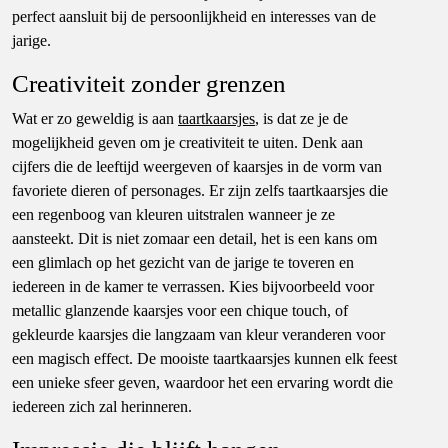
perfect aansluit bij de persoonlijkheid en interesses van de
jarige.
Creativiteit zonder grenzen
Wat er zo geweldig is aan
taartkaarsjes
, is dat ze je de
mogelijkheid geven om je creativiteit te uiten. Denk aan
cijfers die de leeftijd weergeven of kaarsjes in de vorm van
favoriete dieren of personages. Er zijn zelfs taartkaarsjes die
een regenboog van kleuren uitstralen wanneer je ze
aansteekt. Dit is niet zomaar een detail, het is een kans om
een glimlach op het gezicht van de jarige te toveren en
iedereen in de kamer te verrassen. Kies bijvoorbeeld voor
metallic glanzende kaarsjes voor een chique touch, of
gekleurde kaarsjes die langzaam van kleur veranderen voor
een magisch effect. De mooiste taartkaarsjes kunnen elk feest
een unieke sfeer geven, waardoor het een ervaring wordt die
iedereen zich zal herinneren.